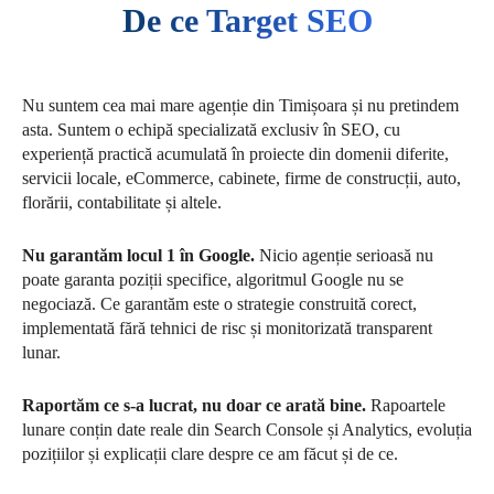
De ce Target SEO
Nu suntem cea mai mare agenție din Timișoara și nu pretindem
asta. Suntem o echipă specializată exclusiv în SEO, cu
experiență practică acumulată în proiecte din domenii diferite,
servicii locale, eCommerce, cabinete, firme de construcții, auto,
florării, contabilitate și altele.
Nu garantăm locul 1 în Google.
Nicio agenție serioasă nu
poate garanta poziții specifice, algoritmul Google nu se
negociază. Ce garantăm este o strategie construită corect,
implementată fără tehnici de risc și monitorizată transparent
lunar.
Raportăm ce s-a lucrat, nu doar ce arată bine.
Rapoartele
lunare conțin date reale din Search Console și Analytics, evoluția
pozițiilor și explicații clare despre ce am făcut și de ce.