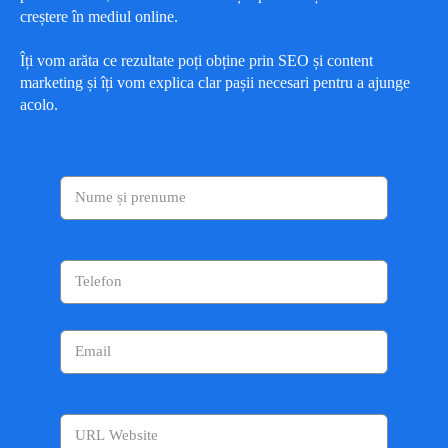
creștere în mediul online.
Îți vom arăta ce rezultate poți obține prin SEO și content
marketing și îți vom explica clar pașii necesari pentru a ajunge
acolo.