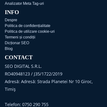
Analizator Meta Tag-uri
INFO
Despre
Politica de confidențialitate
Politica de utilizare cookie-uri
Termeni și condiții
Dicționar SEO
Blog
CONTACT
SEO DIGITAL S.R.L.
RO40948123 / J35/1722/2019
Adresă: Adresă: Strada Planetei Nr 10 Giroc,
Timiș
Telefon: 0750 290 755