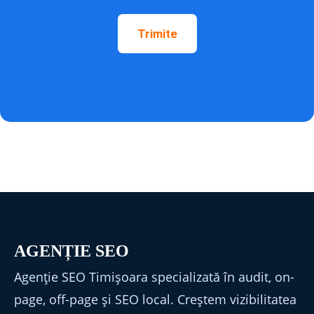
AGENȚIE SEO
Agenție SEO Timișoara specializată în audit, on-
page, off-page și SEO local. Creștem vizibilitatea