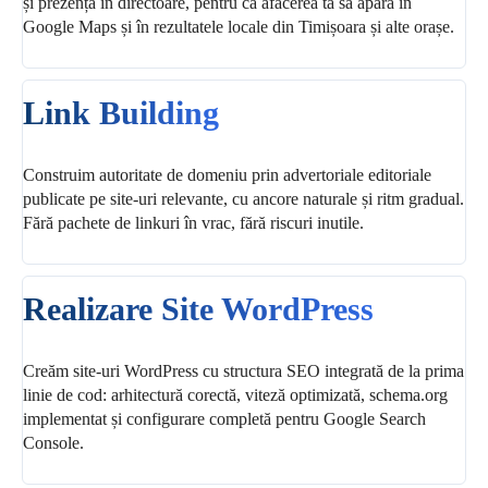
și prezența în directoare, pentru ca afacerea ta să apară în
Google Maps și în rezultatele locale din Timișoara și alte orașe.
Link Building
Construim autoritate de domeniu prin advertoriale editoriale
publicate pe site-uri relevante, cu ancore naturale și ritm gradual.
Fără pachete de linkuri în vrac, fără riscuri inutile.
Realizare Site WordPress
Creăm site-uri WordPress cu structura SEO integrată de la prima
linie de cod: arhitectură corectă, viteză optimizată, schema.org
implementat și configurare completă pentru Google Search
Console.