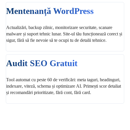
Mentenanță WordPress
Actualizări, backup zilnic, monitorizare securitate, scanare
malware și suport tehnic lunar. Site-ul tău funcționează corect și
sigur, fără să fie nevoie să te ocupi tu de detalii tehnice.
Audit SEO Gratuit
Tool automat cu peste 60 de verificări: meta taguri, headinguri,
indexare, viteză, schema și optimizare AI. Primești scor detaliat
și recomandări prioritizate, fără cont, fără card.