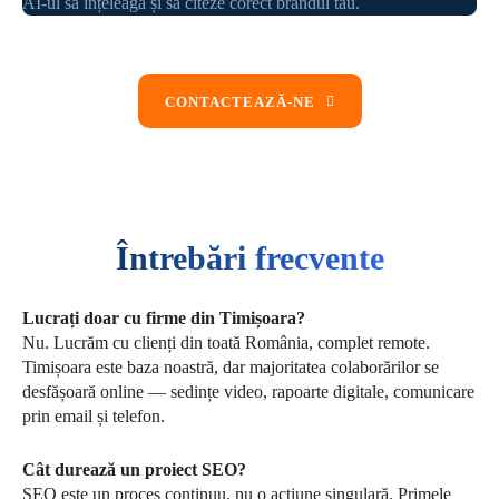
AI-ul să înțeleagă și să citeze corect brandul tău.
CONTACTEAZĂ-NE
Întrebări frecvente
Lucrați doar cu firme din Timișoara?
Nu. Lucrăm cu clienți din toată România, complet remote.
Timișoara este baza noastră, dar majoritatea colaborărilor se
desfășoară online — sedințe video, rapoarte digitale, comunicare
prin email și telefon.
Cât durează un proiect SEO?
SEO este un proces continuu, nu o acțiune singulară. Primele