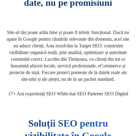
date, nu pe promisiuni
Site-ul tău poate arăta bine și poate fi tehnic funcțional. Dacă nu
apare în Google pentru căutările relevante din domeniu, acel site
nu aduce clienți. Asta rezolvăm la Target SEO: construim
vizibilitate organică reală, prin analiză, optimizare și autoritate
construită corect. Lucrăm din Timișoara, cu clienți din tot ce
înseamnă afaceri locale, servicii profesionale, eCommerce și
proiecte de nișă. Fiecare proiect pornește de la datele reale ale
site-ului și ale pieței, nu de la un pachet standard.
17+ Ani experiență SEO
White-hat SEO
Partener SEO Digital
Soluții SEO pentru
vizibilitate în Google