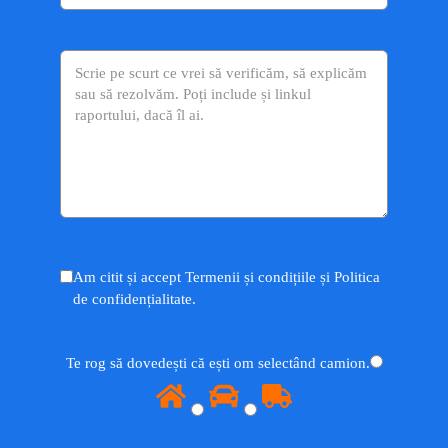
Am citit și accept Termenii și condițiile și Politica
de confidențialitate.
Te rog să dovedești că ești om selectând
camion
.