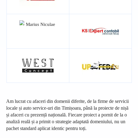
Am lucrat cu afaceri din domenii diferite, de la firme de servicii
locale și auto service-uri din Timișoara, până la proiecte de nișă
și afaceri cu prezență națională. Fiecare proiect a pornit de la o
analiză reală și a primit o strategie adaptată domeniului, nu un
pachet standard aplicat identic pentru toți.