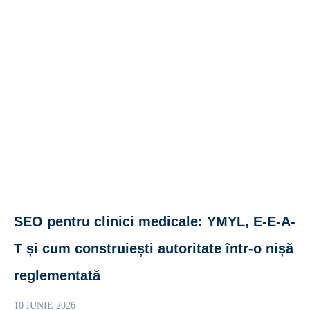
SEO pentru clinici medicale: YMYL, E-E-A-
T și cum construiești autoritate într-o nișă
reglementată
10 IUNIE 2026