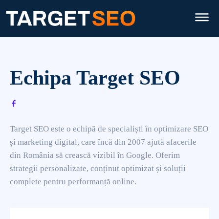
Echipa Target SEO
Target SEO este o echipă de specialiști în optimizare SEO
și marketing digital, care încă din 2007 ajută afacerile
din România să crească vizibil în Google. Oferim
strategii personalizate, conținut optimizat și soluții
complete pentru performanță online.