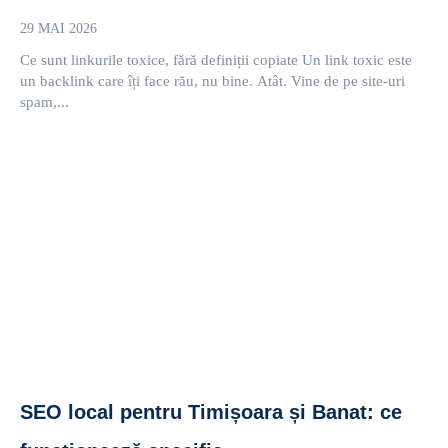
29 MAI 2026
Ce sunt linkurile toxice, fără definiții copiate Un link toxic este
un backlink care îți face rău, nu bine. Atât. Vine de pe site-uri
spam,...
SEO local pentru Timișoara și Banat: ce