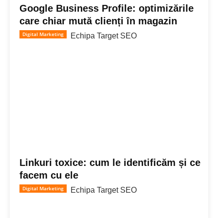
Google Business Profile: optimizările
care chiar mută clienți în magazin
Digital Marketing
Echipa Target SEO
Linkuri toxice: cum le identificăm și ce
facem cu ele
Digital Marketing
Echipa Target SEO