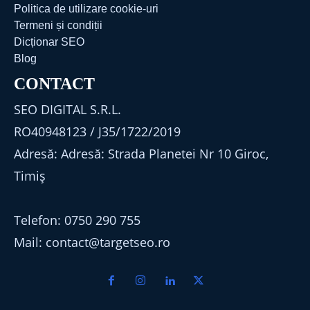
Politica de utilizare cookie-uri
Termeni și condiții
Dicționar SEO
Blog
CONTACT
SEO DIGITAL S.R.L.
RO40948123 / J35/1722/2019
Adresă: Adresă: Strada Planetei Nr 10 Giroc,
Timiș
Telefon: 0750 290 755
Mail: contact@targetseo.ro