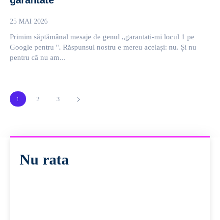
25 MAI 2026
Primim săptămânal mesaje de genul „garantați-mi locul 1 pe
Google pentru ". Răspunsul nostru e mereu același: nu. Și nu
pentru că nu am...
1
2
3
Nu rata