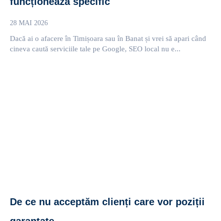
funcționează specific
28 MAI 2026
Dacă ai o afacere în Timișoara sau în Banat și vrei să apari când
cineva caută serviciile tale pe Google, SEO local nu e...
De ce nu acceptăm clienți care vor poziții
garantate