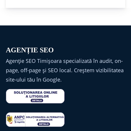
AGENȚIE SEO
Agenție SEO Timișoara specializată în audit, on-
page, off-page și SEO local. Creștem vizibilitatea
site-ului tău în Google.