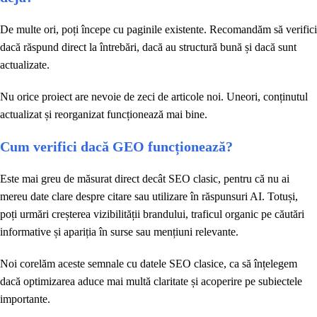
De multe ori, poți începe cu paginile existente. Recomandăm să verifici
dacă răspund direct la întrebări, dacă au structură bună și dacă sunt
actualizate.
Nu orice proiect are nevoie de zeci de articole noi. Uneori, conținutul
actualizat și reorganizat funcționează mai bine.
Cum verifici dacă GEO funcționează?
Este mai greu de măsurat direct decât SEO clasic, pentru că nu ai
mereu date clare despre citare sau utilizare în răspunsuri AI. Totuși,
poți urmări creșterea vizibilității brandului, traficul organic pe căutări
informative și apariția în surse sau mențiuni relevante.
Noi corelăm aceste semnale cu datele SEO clasice, ca să înțelegem
dacă optimizarea aduce mai multă claritate și acoperire pe subiectele
importante.