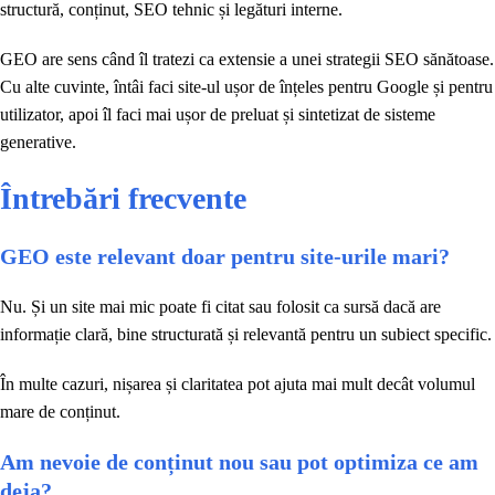
structură, conținut, SEO tehnic și legături interne.
GEO are sens când îl tratezi ca extensie a unei strategii SEO sănătoase.
Cu alte cuvinte, întâi faci site-ul ușor de înțeles pentru Google și pentru
utilizator, apoi îl faci mai ușor de preluat și sintetizat de sisteme
generative.
Întrebări frecvente
GEO este relevant doar pentru site-urile mari?
Nu. Și un site mai mic poate fi citat sau folosit ca sursă dacă are
informație clară, bine structurată și relevantă pentru un subiect specific.
În multe cazuri, nișarea și claritatea pot ajuta mai mult decât volumul
mare de conținut.
Am nevoie de conținut nou sau pot optimiza ce am
deja?