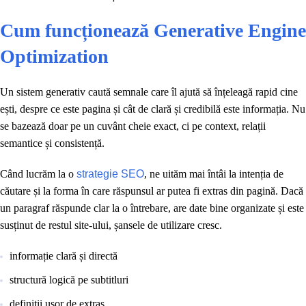
Cum funcționează Generative Engine
Optimization
Un sistem generativ caută semnale care îl ajută să înțeleagă rapid cine
ești, despre ce este pagina și cât de clară și credibilă este informația. Nu
se bazează doar pe un cuvânt cheie exact, ci pe context, relații
semantice și consistență.
Când lucrăm la o
strategie SEO
, ne uităm mai întâi la intenția de
căutare și la forma în care răspunsul ar putea fi extras din pagină. Dacă
un paragraf răspunde clar la o întrebare, are date bine organizate și este
susținut de restul site-ului, șansele de utilizare cresc.
informație clară și directă
structură logică pe subtitluri
definiții ușor de extras