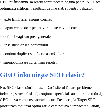
GEO nu înseamnă să rescrii forțat fiecare pagină pentru AI. Dacă
optimizezi artificial, rezultatul devine slab și pentru utilizator.
texte lungi fără răspuns concret
pagini create doar pentru variații de cuvinte cheie
definiții vagi sau prea generale
lipsa surselor și a contextului
conținut duplicat sau foarte asemănător
supraoptimizare cu termeni repetați
GEO înlocuiește SEO clasic?
Nu. SEO clasic rămâne baza. Dacă site-ul tău are probleme de
indexare, structură slabă, conținut superficial sau autoritate redusă,
GEO nu va compensa aceste lipsuri. De aceea, la Target SEO
prioritizăm mai întâi optimizările care pot avea impact real: audit,