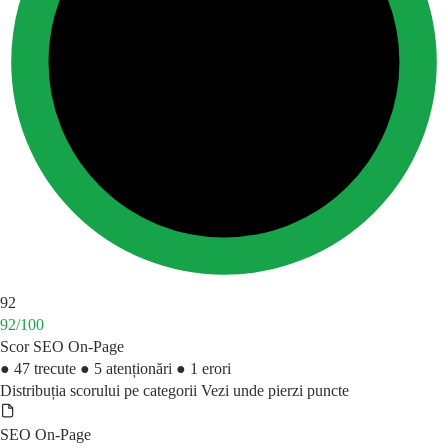
92
92/100
Scor SEO On-Page
● 47 trecute
● 5 atenționări
● 1 erori
Distribuția scorului pe categorii
Vezi unde pierzi puncte
SEO On-Page