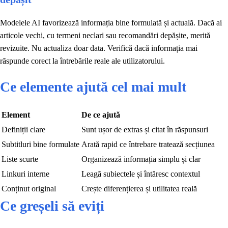
Modelele AI favorizează informația bine formulată și actuală. Dacă ai
articole vechi, cu termeni neclari sau recomandări depășite, merită
revizuite. Nu actualiza doar data. Verifică dacă informația mai
răspunde corect la întrebările reale ale utilizatorului.
Ce elemente ajută cel mai mult
Element
De ce ajută
Definiții clare
Sunt ușor de extras și citat în răspunsuri
Subtitluri bine formulate
Arată rapid ce întrebare tratează secțiunea
Liste scurte
Organizează informația simplu și clar
Linkuri interne
Leagă subiectele și întăresc contextul
Conținut original
Crește diferențierea și utilitatea reală
Ce greșeli să eviți