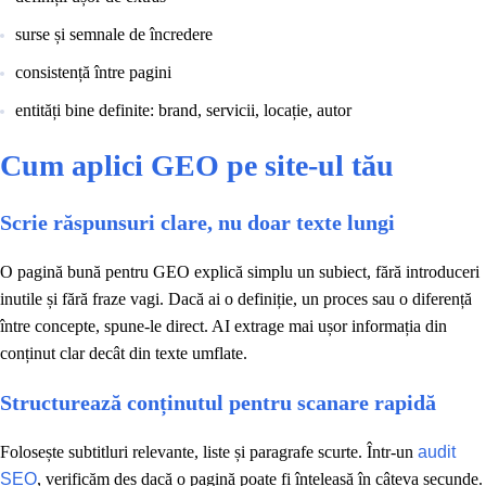
surse și semnale de încredere
consistență între pagini
entități bine definite: brand, servicii, locație, autor
Cum aplici GEO pe site-ul tău
Scrie răspunsuri clare, nu doar texte lungi
O pagină bună pentru GEO explică simplu un subiect, fără introduceri
inutile și fără fraze vagi. Dacă ai o definiție, un proces sau o diferență
între concepte, spune-le direct. AI extrage mai ușor informația din
conținut clar decât din texte umflate.
Structurează conținutul pentru scanare rapidă
Folosește subtitluri relevante, liste și paragrafe scurte. Într-un
audit
SEO
, verificăm des dacă o pagină poate fi înțeleasă în câteva secunde.