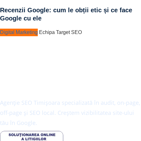
Recenzii Google: cum le obții etic și ce face
Google cu ele
Digital Marketing
Echipa Target SEO
AGENȚIE SEO
Agenție SEO Timișoara specializată în audit, on-page,
off-page și SEO local. Creștem vizibilitatea site-ului
tău în Google.