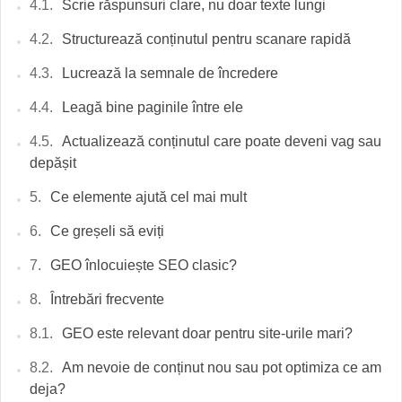
Scrie răspunsuri clare, nu doar texte lungi
Structurează conținutul pentru scanare rapidă
Lucrează la semnale de încredere
Leagă bine paginile între ele
Actualizează conținutul care poate deveni vag sau
depășit
Ce elemente ajută cel mai mult
Ce greșeli să eviți
GEO înlocuiește SEO clasic?
Întrebări frecvente
GEO este relevant doar pentru site-urile mari?
Am nevoie de conținut nou sau pot optimiza ce am
deja?