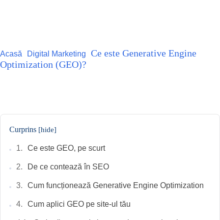
Ce este Generative Engine
Acasă
Digital Marketing
Optimization (GEO)?
Facebook
X
Pinterest
WhatsApp
Curprins
[hide]
Ce este GEO, pe scurt
De ce contează în SEO
Cum funcționează Generative Engine Optimization
Cum aplici GEO pe site-ul tău