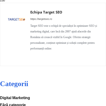
zile
Echipa Target SEO
https://targetseo.ro
Target SEO este o echipă de specialiști în optimizare SEO și
marketing digital, care încă din 2007 ajută afacerile din
România să crească vizibil în Google. Oferim strategii
personalizate, conținut optimizat și soluții complete pentru
performanță online.
Categorii
Digital Marketing
Fără categorie