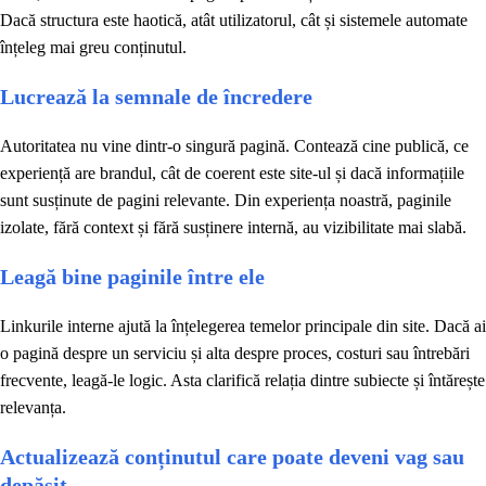
Dacă structura este haotică, atât utilizatorul, cât și sistemele automate
înțeleg mai greu conținutul.
Lucrează la semnale de încredere
Autoritatea nu vine dintr-o singură pagină. Contează cine publică, ce
experiență are brandul, cât de coerent este site-ul și dacă informațiile
sunt susținute de pagini relevante. Din experiența noastră, paginile
izolate, fără context și fără susținere internă, au vizibilitate mai slabă.
Leagă bine paginile între ele
Linkurile interne ajută la înțelegerea temelor principale din site. Dacă ai
o pagină despre un serviciu și alta despre proces, costuri sau întrebări
frecvente, leagă-le logic. Asta clarifică relația dintre subiecte și întărește
relevanța.
Actualizează conținutul care poate deveni vag sau
depășit