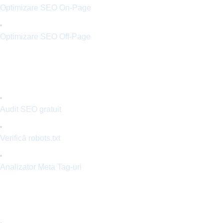
Optimizare SEO On-Page
Optimizare SEO Off-Page
TOOL-URI SEO
Audit SEO gratuit
Verifică robots.txt
Analizator Meta Tag-uri
INFO