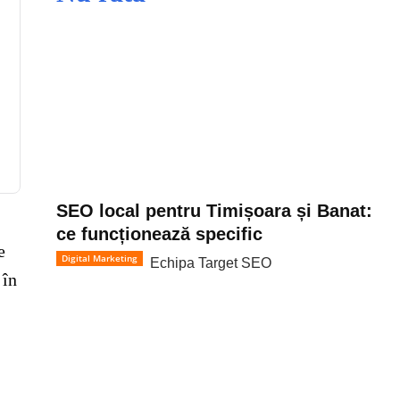
SEO local pentru Timișoara și Banat:
ce funcționează specific
e
Digital Marketing
Echipa Target SEO
 în