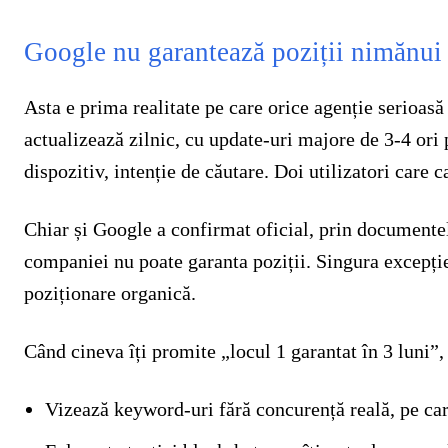
Google nu garantează poziții nimănui
Asta e prima realitate pe care orice agenție serioas
actualizează zilnic, cu update-uri majore de 3-4 ori 
dispozitiv, intenție de căutare. Doi utilizatori care
Chiar și Google a confirmat oficial, prin document
companiei nu poate garanta poziții. Singura excepți
poziționare organică.
Când cineva îți promite „locul 1 garantat în 3 luni”, 
Vizează keyword-uri fără concurență reală, pe ca