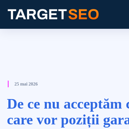
25 mai 2026
De ce nu acceptăm c
care vor poziții gar