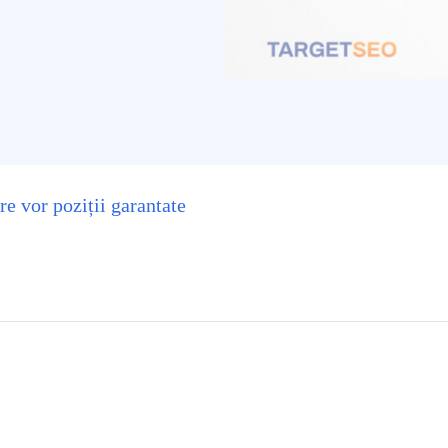
re vor poziții garantate
interest
WhatsApp