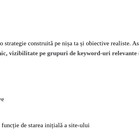
o strategie construită pe nișa ta și obiective realiste. As
nic, vizibilitate pe grupuri de keyword-uri relevante 
ve
funcție de starea inițială a site-ului