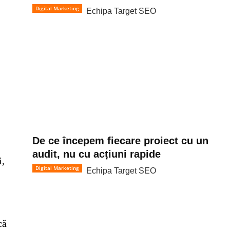
Digital Marketing
Echipa Target SEO
De ce începem fiecare proiect cu un
audit, nu cu acțiuni rapide
i,
Digital Marketing
Echipa Target SEO
că