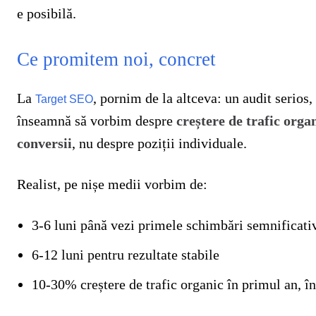
e posibilă.
Ce promitem noi, concret
La
, pornim de la altceva: un audit serios, 
Target SEO
înseamnă să vorbim despre
creștere de trafic orga
conversii
, nu despre poziții individuale.
Realist, pe nișe medii vorbim de:
3-6 luni până vezi primele schimbări semnificati
6-12 luni pentru rezultate stabile
10-30% creștere de trafic organic în primul an, în 